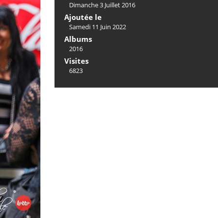
Dimanche 3 Juillet 2016
Ajoutée le
Samedi 11 Juin 2022
Albums
2016
Visites
6823