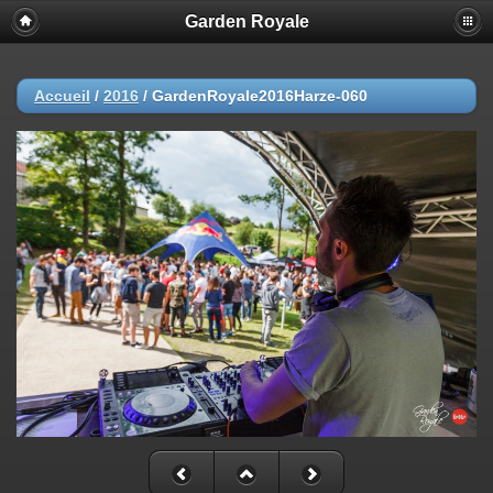
Garden Royale
Accueil
/
2016
/
GardenRoyale2016Harze-060