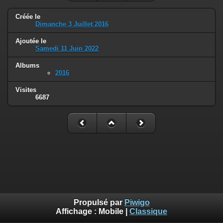
Créée le
Dimanche 3 Juillet 2016
Ajoutée le
Samedi 11 Juin 2022
Albums
2016
Visites
6687
Propulsé par
Piwigo
Affichage :
Mobile
|
Classique