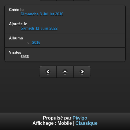
Créée le
Dimanche 3 Juillet 2016
Ajoutée le
Samedi 11 Juin 2022
Albums
2016
Visites
6536
Propulsé par
Piwigo
Affichage :
Mobile
|
Classique