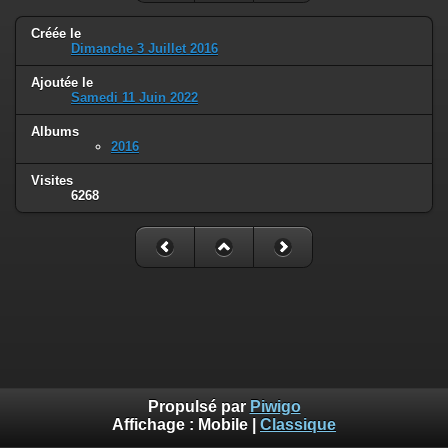
Créée le
Dimanche 3 Juillet 2016
Ajoutée le
Samedi 11 Juin 2022
Albums
2016
Visites
6268
Propulsé par
Piwigo
Affichage :
Mobile
|
Classique