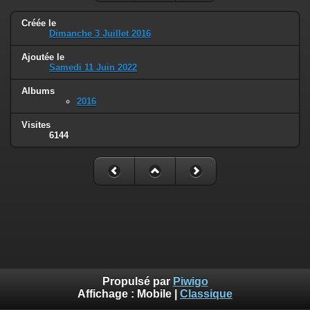
Créée le
Dimanche 3 Juillet 2016
Ajoutée le
Samedi 11 Juin 2022
Albums
2016
Visites
6144
Propulsé par
Piwigo
Affichage :
Mobile
|
Classique