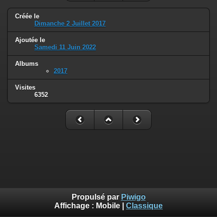
Créée le
Dimanche 2 Juillet 2017
Ajoutée le
Samedi 11 Juin 2022
Albums
2017
Visites
6352
Propulsé par
Piwigo
Affichage :
Mobile
|
Classique