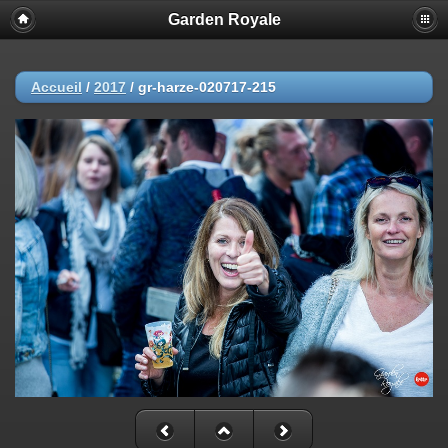
Garden Royale
Accueil
/
2017
/
gr-harze-020717-215