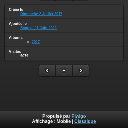
Créée le
Dimanche 2 Juillet 2017
Ajoutée le
Samedi 11 Juin 2022
Albums
2017
Visites
9079
Propulsé par
Piwigo
Affichage :
Mobile
|
Classique