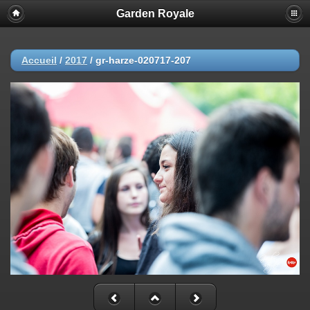
Garden Royale
Accueil
/
2017
/
gr-harze-020717-207