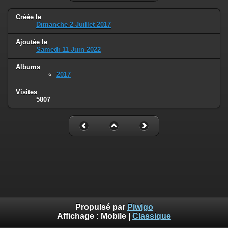
Créée le
Dimanche 2 Juillet 2017
Ajoutée le
Samedi 11 Juin 2022
Albums
2017
Visites
5807
Propulsé par
Piwigo
Affichage :
Mobile
|
Classique