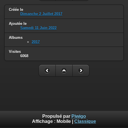
Créée le
Dimanche 2 Juillet 2017
Ajoutée le
Samedi 11 Juin 2022
Albums
2017
Visites
6068
Propulsé par
Piwigo
Affichage :
Mobile
|
Classique