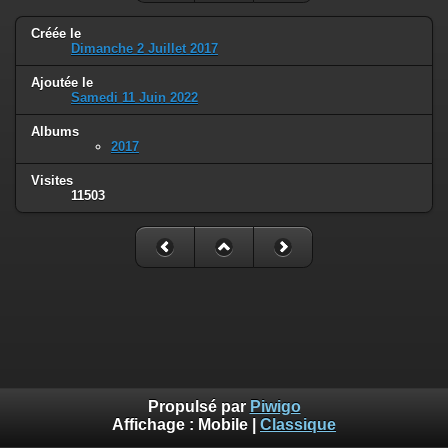
Créée le
Dimanche 2 Juillet 2017
Ajoutée le
Samedi 11 Juin 2022
Albums
2017
Visites
11503
Propulsé par
Piwigo
Affichage :
Mobile
|
Classique