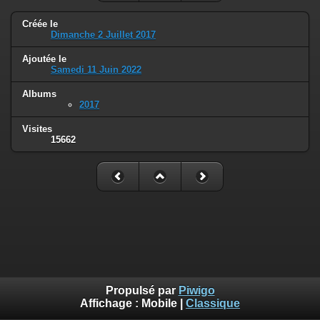
Créée le
Dimanche 2 Juillet 2017
Ajoutée le
Samedi 11 Juin 2022
Albums
2017
Visites
15662
Propulsé par
Piwigo
Affichage :
Mobile
|
Classique