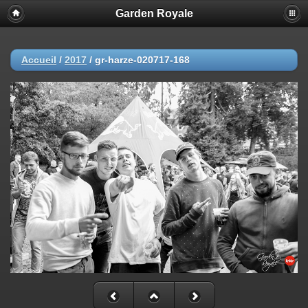
Garden Royale
Accueil
/
2017
/
gr-harze-020717-168