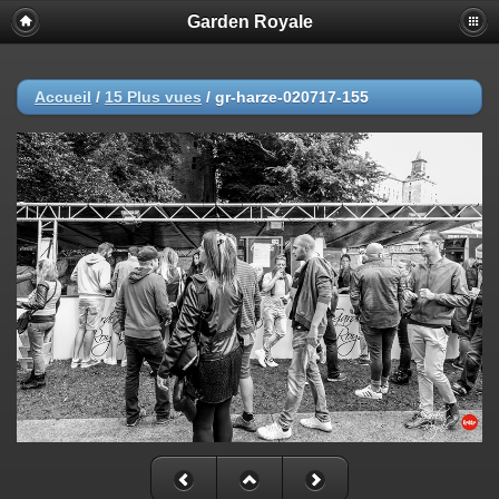
Garden Royale
Accueil
/
15 Plus vues
/
gr-harze-020717-155