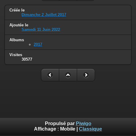
Créée le
Dimanche 2 Juillet 2017
Ajoutée le
Samedi 11 Juin 2022
Albums
2017
Visites
30577
Propulsé par
Piwigo
Affichage :
Mobile
|
Classique