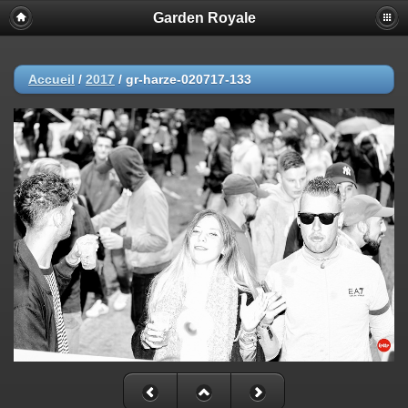
Garden Royale
Accueil
/
2017
/
gr-harze-020717-133