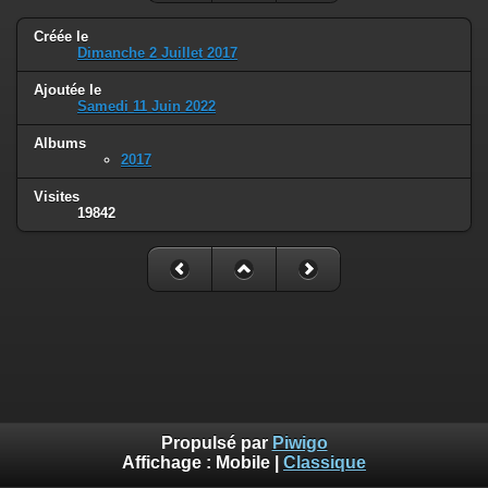
Créée le
Dimanche 2 Juillet 2017
Ajoutée le
Samedi 11 Juin 2022
Albums
2017
Visites
19842
Propulsé par
Piwigo
Affichage :
Mobile
|
Classique