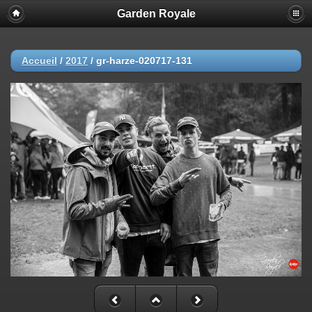
Garden Royale
Accueil
/
2017
/
gr-harze-020717-131