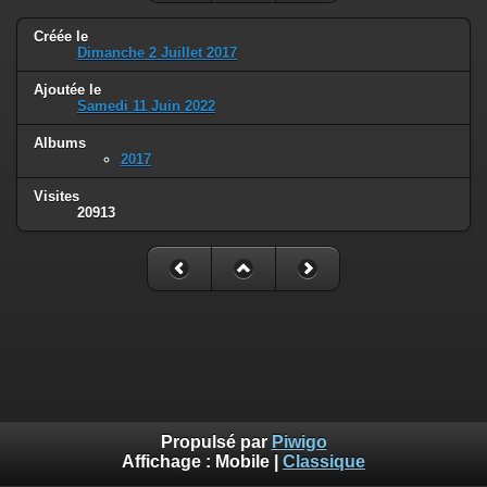
Créée le
Dimanche 2 Juillet 2017
Ajoutée le
Samedi 11 Juin 2022
Albums
2017
Visites
20913
Propulsé par
Piwigo
Affichage :
Mobile
|
Classique