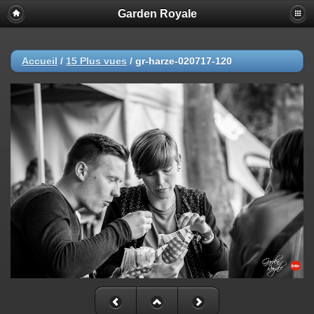
Garden Royale
Accueil
/
15 Plus vues
/
gr-harze-020717-120