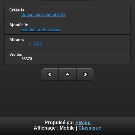
Créée le
Dimanche 2 Juillet 2017
Ajoutée le
Samedi 11 Juin 2022
Albums
2017
Visites
38370
Propulsé par
Piwigo
Affichage :
Mobile
|
Classique